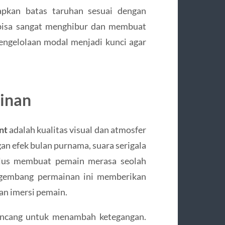
apkan batas taruhan sesuai dengan
isa sangat menghibur dan membuat
pengelolaan modal menjadi kunci agar
ainan
nt
adalah kualitas visual dan atmosfer
gan efek bulan purnama, suara serigala
alus membuat pemain merasa seolah
ngembang permainan ini memberikan
an imersi pemain.
rancang untuk menambah ketegangan.