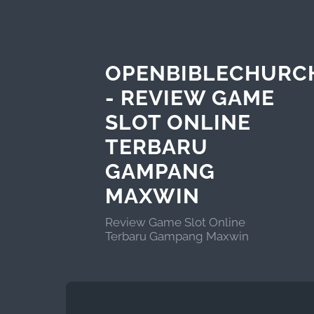
OPENBIBLECHURC
- REVIEW GAME
SLOT ONLINE
TERBARU
GAMPANG
MAXWIN
Review Game Slot Online
Terbaru Gampang Maxwin