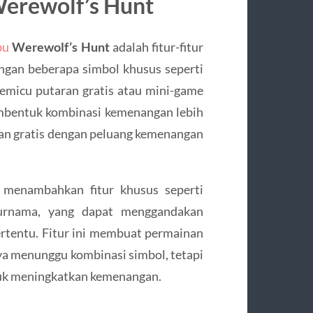
Werewolf’s Hunt
bu
Werewolf’s Hunt
adalah fitur-fitur
engan beberapa simbol khusus seperti
emicu putaran gratis atau mini-game
entuk kombinasi kemenangan lebih
n gratis dengan peluang kemenangan
menambahkan fitur khusus seperti
purnama, yang dapat menggandakan
tentu. Fitur ini membuat permainan
ya menunggu kombinasi simbol, tetapi
uk meningkatkan kemenangan.