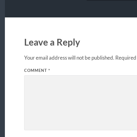
Leave a Reply
Your email address will not be published.
Required 
COMMENT
*