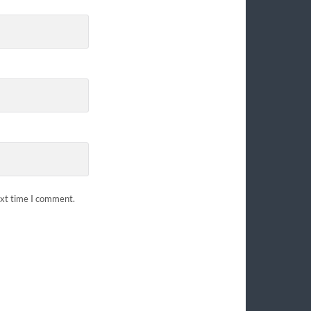
ext time I comment.