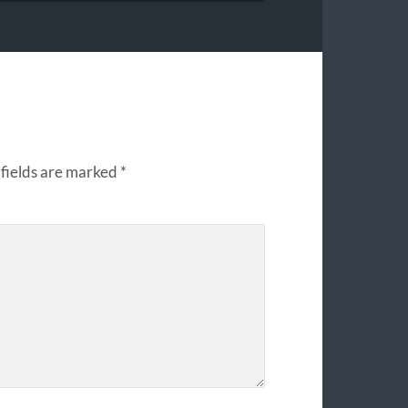
fields are marked
*