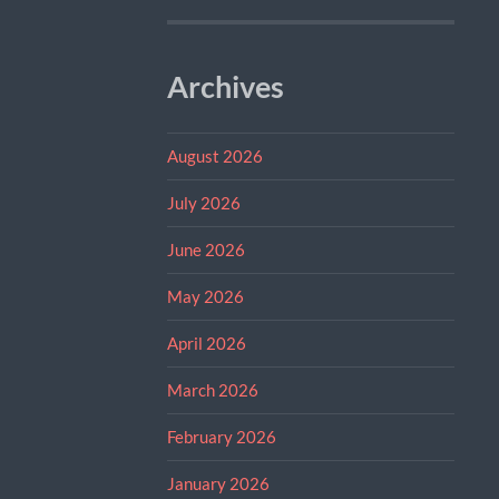
Archives
August 2026
July 2026
June 2026
May 2026
April 2026
March 2026
February 2026
January 2026