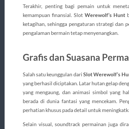
Terakhir, penting bagi pemain untuk menet
kemampuan finansial. Slot
Werewolf’s Hunt
b
ketagihan, sehingga pengaturan strategi dan 
pengalaman bermain tetap menyenangkan.
Grafis dan Suasana Perm
Salah satu keunggulan dari
Slot Werewolf’s Hu
yang berhasil diciptakan. Latar hutan gelap den
yang mengaung, dan animasi simbol yang h
berada di dunia fantasi yang mencekam. Pe
perhatian khusus pada detail untuk meningkatk
Selain visual, soundtrack permainan juga di