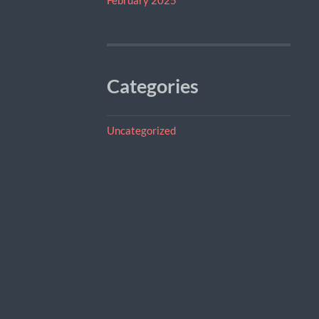
Categories
Uncategorized