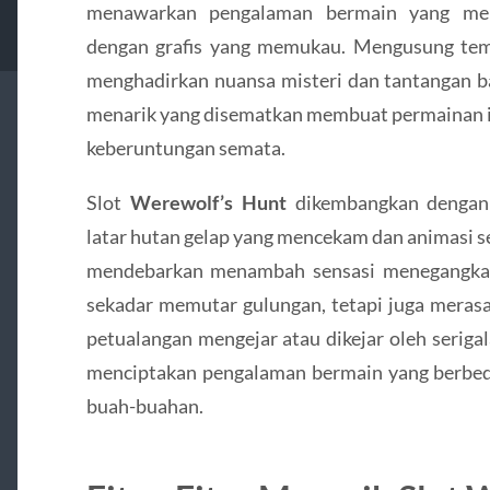
menawarkan pengalaman bermain yang me
dengan grafis yang memukau. Mengusung tema 
menghadirkan nuansa misteri dan tantangan bagi
menarik yang disematkan membuat permainan i
keberuntungan semata.
Slot
Werewolf’s Hunt
dikembangkan dengan k
latar hutan gelap yang mencekam dan animasi ser
mendebarkan menambah sensasi menegangkan
sekadar memutar gulungan, tetapi juga meras
petualangan mengejar atau dikejar oleh seriga
menciptakan pengalaman bermain yang berbeda
buah-buahan.