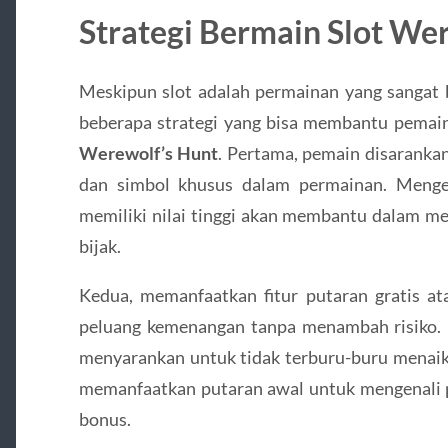
Strategi Bermain Slot We
Meskipun slot adalah permainan yang sangat 
beberapa strategi yang bisa membantu pema
Werewolf’s Hunt
. Pertama, pemain disarank
dan simbol khusus dalam permainan. Menge
memiliki nilai tinggi akan membantu dalam m
bijak.
Kedua, memanfaatkan fitur putaran gratis 
peluang kemenangan tanpa menambah risiko.
menyarankan untuk tidak terburu-buru menaikk
memanfaatkan putaran awal untuk mengenali p
bonus.