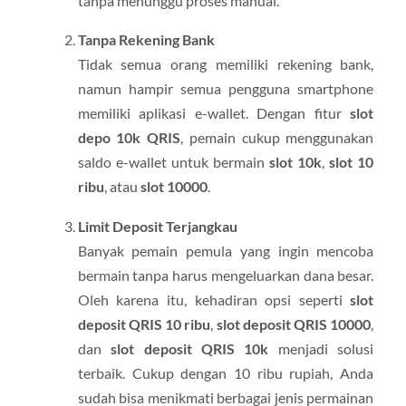
tanpa menunggu proses manual.
Tanpa Rekening Bank
Tidak semua orang memiliki rekening bank,
namun hampir semua pengguna smartphone
memiliki aplikasi e-wallet. Dengan fitur
slot
depo 10k QRIS
, pemain cukup menggunakan
saldo e-wallet untuk bermain
slot 10k
,
slot 10
ribu
, atau
slot 10000
.
Limit Deposit Terjangkau
Banyak pemain pemula yang ingin mencoba
bermain tanpa harus mengeluarkan dana besar.
Oleh karena itu, kehadiran opsi seperti
slot
deposit QRIS 10 ribu
,
slot deposit QRIS 10000
,
dan
slot deposit QRIS 10k
menjadi solusi
terbaik. Cukup dengan 10 ribu rupiah, Anda
sudah bisa menikmati berbagai jenis permainan