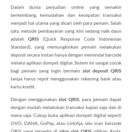
Dalam dunia perjudian online yang semakin
berkembang, kemudahan dan kecepatan transaksi
menjadi hal utama yang dicari oleh para pemain. Salah
satu metode pembayaran yang kini sedang naik daun
adalah
QRIS
(Quick Response Code Indonesian
Standard), yang memungkinkan pemain melakukan
deposit secara instan hanya dengan memindai barcode
melalui aplikasi dompet digital. Sistem ini sangat cocok
bagi pemain yang ingin bermain
slot deposit QRIS
tanpa harus repot menggunakan rekening bank atau
kartu kredit.
Dengan menggunakan
slot QRIS
, para pemain dapat
dengan mudah melakukan transaksi kapan saja dan di
mana saja. Cukup buka aplikasi dompet digital seperti
OVO, DANA, GoPay, atau LinkAja, lalu scan barcode
QRIS yang tersedia di
situs slot QRIS
pilihan Anda.