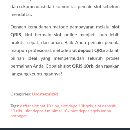
dan rekomendasi dari komunitas pemain slot sebelum
mendaftar.
Dengan kemudahan metode pembayaran melalui
slot
QRIS
, kini bermain slot online menjadi jauh lebih
praktis, cepat, dan aman. Baik Anda pemain pemula
maupun profesional, metode
slot deposit QRIS
adalah
pilihan ideal yang mempermudah seluruh proses
permainan Anda. Cobalah
slot QRIS 10rb
, dan rasakan
langsung keuntungannya!
Categories:
Uncategorized
Tags:
daftar slot bet 10 ribu
,
slot depo 10k qris
,
slot deposit
10 ribu
,
slot deposit minimal 10k
,
slot deposit qris tanpa
potongan