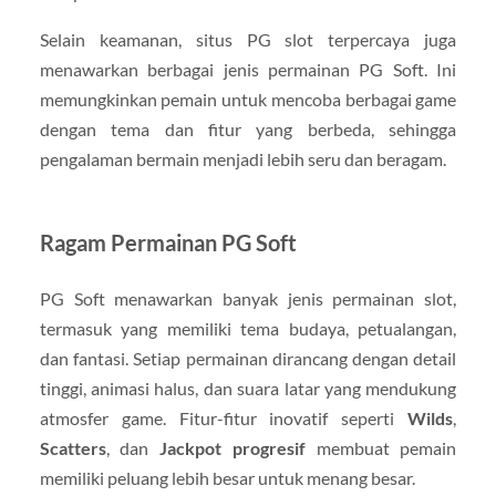
Selain keamanan, situs PG slot terpercaya juga
menawarkan berbagai jenis permainan PG Soft. Ini
memungkinkan pemain untuk mencoba berbagai game
dengan tema dan fitur yang berbeda, sehingga
pengalaman bermain menjadi lebih seru dan beragam.
Ragam Permainan PG Soft
PG Soft menawarkan banyak jenis permainan slot,
termasuk yang memiliki tema budaya, petualangan,
dan fantasi. Setiap permainan dirancang dengan detail
tinggi, animasi halus, dan suara latar yang mendukung
atmosfer game. Fitur-fitur inovatif seperti
Wilds
,
Scatters
, dan
Jackpot progresif
membuat pemain
memiliki peluang lebih besar untuk menang besar.