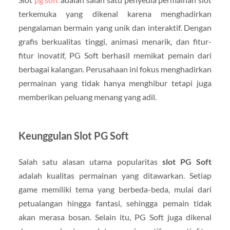
terkemuka yang dikenal karena menghadirkan
pengalaman bermain yang unik dan interaktif. Dengan
grafis berkualitas tinggi, animasi menarik, dan fitur-
fitur inovatif, PG Soft berhasil memikat pemain dari
berbagai kalangan. Perusahaan ini fokus menghadirkan
permainan yang tidak hanya menghibur tetapi juga
memberikan peluang menang yang adil.
Keunggulan Slot PG Soft
Salah satu alasan utama popularitas
slot PG Soft
adalah kualitas permainan yang ditawarkan. Setiap
game memiliki tema yang berbeda-beda, mulai dari
petualangan hingga fantasi, sehingga pemain tidak
akan merasa bosan. Selain itu, PG Soft juga dikenal