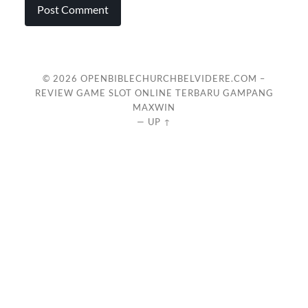
© 2026
OPENBIBLECHURCHBELVIDERE.COM –
REVIEW GAME SLOT ONLINE TERBARU GAMPANG
MAXWIN
—
UP ↑