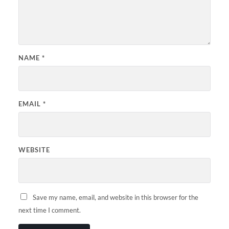
NAME
*
EMAIL
*
WEBSITE
Save my name, email, and website in this browser for the
next time I comment.