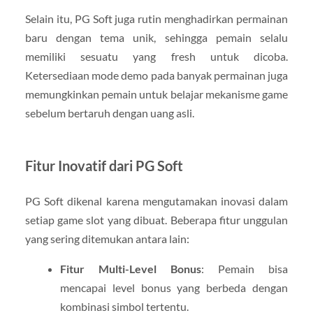
Selain itu, PG Soft juga rutin menghadirkan permainan
baru dengan tema unik, sehingga pemain selalu
memiliki sesuatu yang fresh untuk dicoba.
Ketersediaan mode demo pada banyak permainan juga
memungkinkan pemain untuk belajar mekanisme game
sebelum bertaruh dengan uang asli.
Fitur Inovatif dari PG Soft
PG Soft dikenal karena mengutamakan inovasi dalam
setiap game slot yang dibuat. Beberapa fitur unggulan
yang sering ditemukan antara lain:
Fitur Multi-Level Bonus
: Pemain bisa
mencapai level bonus yang berbeda dengan
kombinasi simbol tertentu.