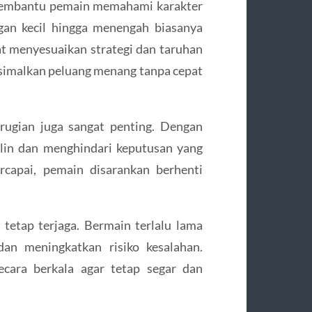
membantu pemain memahami karakter
gan kecil hingga menengah biasanya
t menyesuaikan strategi dan taruhan
simalkan peluang menang tanpa cepat
ugian juga sangat penting. Dengan
plin dan menghindari keputusan yang
rcapai, pemain disarankan berhenti
 tetap terjaga. Bermain terlalu lama
an meningkatkan risiko kesalahan.
cara berkala agar tetap segar dan