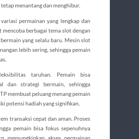
 tetap menantang dan menghibur.
 variasi permainan yang lengkap dan
t mencoba berbagai tema slot dengan
ermain yang selalu baru. Mesin slot
angan lebih sering, sehingga pemain
as.
ksibilitas taruhan. Pemain bisa
l dan strategi bermain, sehingga
 RTP membuat peluang menang pemain
ki potensi hadiah yang signifikan.
stem transaksi cepat dan aman. Proses
ingga pemain bisa fokus sepenuhnya
rn memungkinkan akses permainan