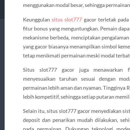
menggunakan modal besar, sehingga permainan
Keunggulan
situs slot777
gacor terletak pada
fitur bonus yang menguntungkan. Pemain dapa
mekanisme berbeda, menciptakan pengalaman b
yang gacor biasanya menampilkan simbol kemen
tetap menikmati permainan meski modal terbat
Situs slot777 gacor juga menawarkan fle
menyesuaikan taruhan sesuai dengan moda
permainan lebih aman dan nyaman. Tingginya
lebih kompetitif, sehingga setiap putaran memili
Selain itu, situs slot777 gacor menyediakan si
deposit dan penarikan mudah dilakukan, seh
pada permainan. Dukungan teknologi mode