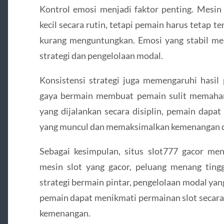
Kontrol emosi menjadi faktor penting. Mesi
kecil secara rutin, tetapi pemain harus tetap 
kurang menguntungkan. Emosi yang stabil me
strategi dan pengelolaan modal.
Konsistensi strategi juga memengaruhi hasil
gaya bermain membuat pemain sulit memaham
yang dijalankan secara disiplin, pemain dap
yang muncul dan memaksimalkan kemenangan di 
Sebagai kesimpulan, situs slot777 gacor m
mesin slot yang gacor, peluang menang tinggi
strategi bermain pintar, pengelolaan modal yang
pemain dapat menikmati permainan slot secar
kemenangan.