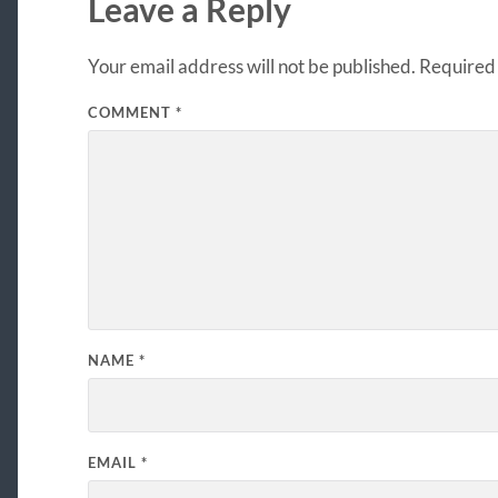
Leave a Reply
Your email address will not be published.
Required 
COMMENT
*
NAME
*
EMAIL
*