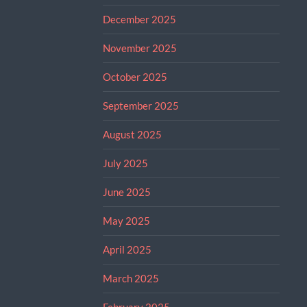
December 2025
November 2025
October 2025
September 2025
August 2025
July 2025
June 2025
May 2025
April 2025
March 2025
February 2025