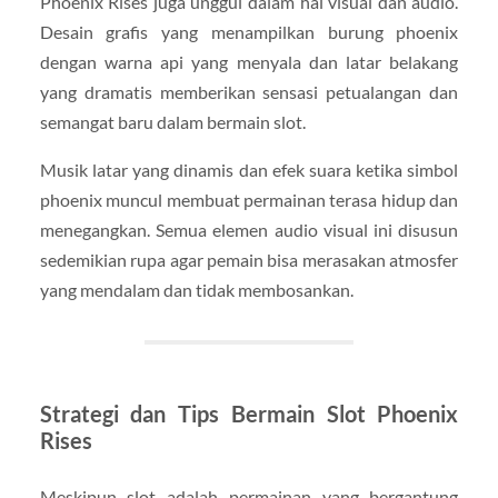
Phoenix Rises juga unggul dalam hal visual dan audio.
Desain grafis yang menampilkan burung phoenix
dengan warna api yang menyala dan latar belakang
yang dramatis memberikan sensasi petualangan dan
semangat baru dalam bermain slot.
Musik latar yang dinamis dan efek suara ketika simbol
phoenix muncul membuat permainan terasa hidup dan
menegangkan. Semua elemen audio visual ini disusun
sedemikian rupa agar pemain bisa merasakan atmosfer
yang mendalam dan tidak membosankan.
Strategi dan Tips Bermain Slot Phoenix
Rises
Meskipun slot adalah permainan yang bergantung