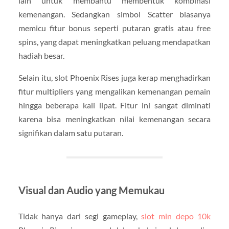
lain untuk membantu membentuk kombinasi
kemenangan. Sedangkan simbol Scatter biasanya
memicu fitur bonus seperti putaran gratis atau free
spins, yang dapat meningkatkan peluang mendapatkan
hadiah besar.
Selain itu, slot Phoenix Rises juga kerap menghadirkan
fitur multipliers yang mengalikan kemenangan pemain
hingga beberapa kali lipat. Fitur ini sangat diminati
karena bisa meningkatkan nilai kemenangan secara
signifikan dalam satu putaran.
Visual dan Audio yang Memukau
Tidak hanya dari segi gameplay,
slot min depo 10k