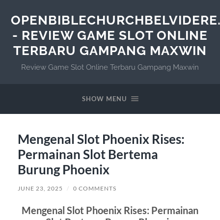
OPENBIBLECHURCHBELVIDERE
- REVIEW GAME SLOT ONLINE
TERBARU GAMPANG MAXWIN
Review Game Slot Online Terbaru Gampang Maxwin
SHOW MENU
Mengenal Slot Phoenix Rises:
Permainan Slot Bertema
Burung Phoenix
JUNE 23, 2025
/
0 COMMENTS
Mengenal Slot Phoenix Rises: Permainan