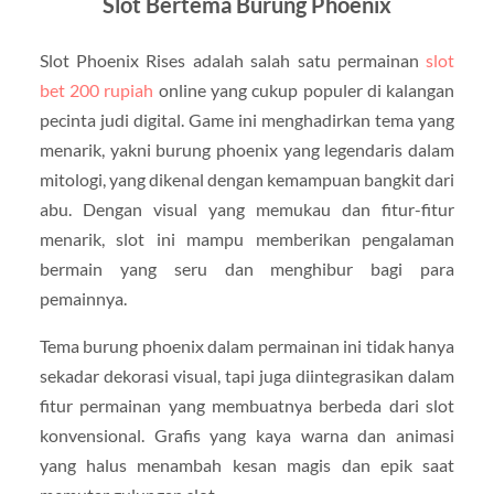
Slot Bertema Burung Phoenix
Slot Phoenix Rises adalah salah satu permainan
slot
bet 200 rupiah
online yang cukup populer di kalangan
pecinta judi digital. Game ini menghadirkan tema yang
menarik, yakni burung phoenix yang legendaris dalam
mitologi, yang dikenal dengan kemampuan bangkit dari
abu. Dengan visual yang memukau dan fitur-fitur
menarik, slot ini mampu memberikan pengalaman
bermain yang seru dan menghibur bagi para
pemainnya.
Tema burung phoenix dalam permainan ini tidak hanya
sekadar dekorasi visual, tapi juga diintegrasikan dalam
fitur permainan yang membuatnya berbeda dari slot
konvensional. Grafis yang kaya warna dan animasi
yang halus menambah kesan magis dan epik saat