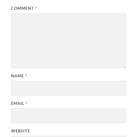
COMMENT
*
NAME
*
EMAIL
*
WEBSITE