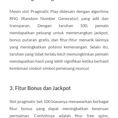
Mesin slot Pragmatic Play didesain dengan algoritma
RNG (Random Number Generator) yang adil dan
transparan. Dengan taruhan 100, pemain
mendapatkan peluang untuk memenangkan jackpot,
bonus putaran gratis, dan fitur-fitur menarik lainnya
yang meningkatkan potensi kemenangan. Selain itu,
taruhan yang tidak terlalu kecil memungkinkan pemain
mendapatkan hasil yang lebih signifikan ketika berhasil
kombinasi simbol-simbol pemenang muncul.
3. Fitur Bonus dan Jackpot
Slot pragmatic bet 100 biasanya menawarkan berbagai
fitur bonus yang dapat meningkatkan keseruan
permainan. Contohnya adalah fitur free spins,