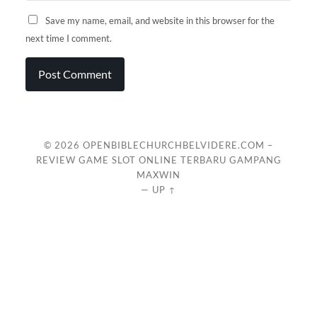
Save my name, email, and website in this browser for the
next time I comment.
© 2026
OPENBIBLECHURCHBELVIDERE.COM –
REVIEW GAME SLOT ONLINE TERBARU GAMPANG
MAXWIN
—
UP ↑