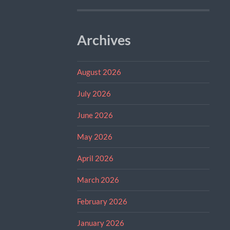
Archives
August 2026
July 2026
June 2026
May 2026
April 2026
March 2026
February 2026
January 2026