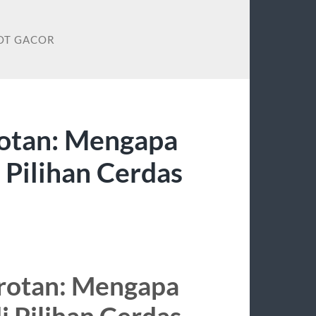
OT GACOR
rotan: Mengapa
Pilihan Cerdas
orotan: Mengapa
 Pilihan Cerdas