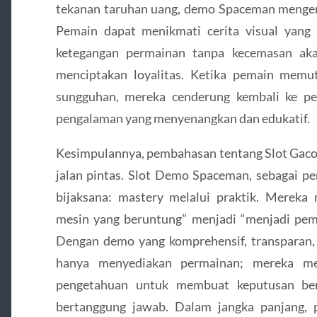
tekanan taruhan uang, demo Spaceman mengemb
Pemain dapat menikmati cerita visual yang 
ketegangan permainan tanpa kecemasan akan
menciptakan loyalitas. Ketika pemain mem
sungguhan, mereka cenderung kembali ke p
pengalaman yang menyenangkan dan edukatif.
Kesimpulannya, pembahasan tentang Slot Gacor 
jalan pintas. Slot Demo Spaceman, sebagai pe
bijaksana: mastery melalui praktik. Mereka
mesin yang beruntung” menjadi “menjadi pema
Dengan demo yang komprehensif, transparan, d
hanya menyediakan permainan; mereka me
pengetahuan untuk membuat keputusan ber
bertanggung jawab. Dalam jangka panjang, 