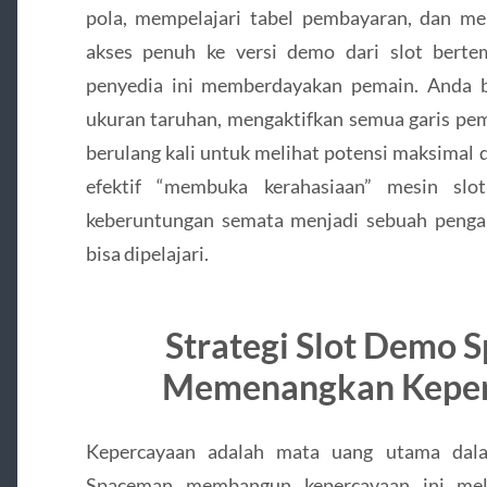
pola, mempelajari tabel pembayaran, dan me
akses penuh ke versi demo dari slot berte
penyedia ini memberdayakan pemain. Anda b
ukuran taruhan, mengaktifkan semua garis pe
berulang kali untuk melihat potensi maksimal 
efektif “membuka kerahasiaan” mesin slo
keberuntungan semata menjadi sebuah penga
bisa dipelajari.
Strategi Slot Demo 
Memenangkan Keper
Kepercayaan adalah mata uang utama dal
Spaceman membangun kepercayaan ini mela