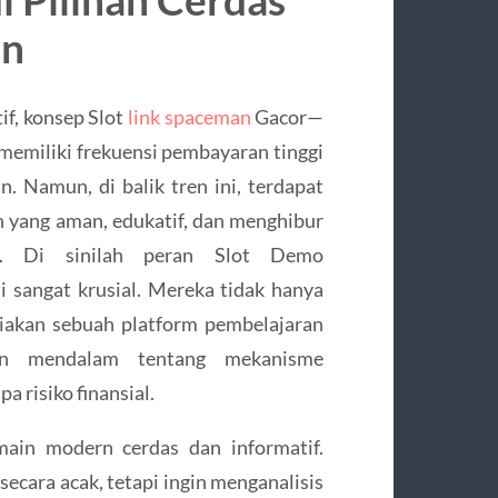
in
if, konsep Slot
link spaceman
Gacor—
 memiliki frekuensi pembayaran tinggi
 Namun, di balik tren ini, terdapat
yang aman, edukatif, dan menghibur
n. Di sinilah peran Slot Demo
 sangat krusial. Mereka tidak hanya
iakan sebuah platform pembelajaran
an mendalam tentang mekanisme
pa risiko finansial.
n modern cerdas dan informatif.
secara acak, tetapi ingin menganalisis