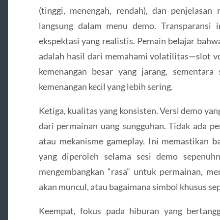
(tinggi, menengah, rendah), dan penjelasan m
langsung dalam menu demo. Transparansi 
ekspektasi yang realistis. Pemain belajar bahw
adalah hasil dari memahami volatilitas—slot v
kemenangan besar yang jarang, sementara s
kemenangan kecil yang lebih sering.
Ketiga, kualitas yang konsisten. Versi demo ya
dari permainan uang sungguhan. Tidak ada per
atau mekanisme gameplay. Ini memastikan b
yang diperoleh selama sesi demo sepenuhn
mengembangkan “rasa” untuk permainan, men
akan muncul, atau bagaimana simbol khusus sepe
Keempat, fokus pada hiburan yang bertang