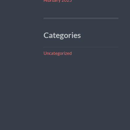
Categories
Uncategorized