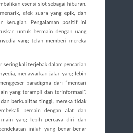
alikan esensi slot sebagai hiburan.
menarik, efek suara yang epik, dan
 kerugian. Pengalaman positif ini
utuskan untuk bermain dengan uang
enyedia yang telah memberi mereka
sering kali terjebak dalam pencarian
nyedia, menawarkan jalan yang lebih
 menggeser paradigma dari “mencari
in yang terampil dan terinformasi”.
an berkualitas tinggi, mereka tidak
mbekali pemain dengan alat dan
main yang lebih percaya diri dan
pendekatan inilah yang benar-benar