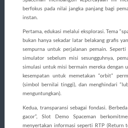
berfokus pada nilai jangka panjang bagi pem
instan.
Pertama, edukasi melalui eksplorasi. Tema “sp
bukan hanya sekadar latar belakang grafis ya
sempurna untuk perjalanan pemain. Seperti 
simulator sebelum misi sesungguhnya, pem
simulasi untuk misi bermain mereka dengan ua
kesempatan untuk memetakan “orbit” perma
(simbol bernilai tinggi), dan menghindari “l
menguntungkan).
Kedua, transparansi sebagai fondasi. Berbeda
gacor”, Slot Demo Spaceman berkomitmen
menyertakan informasi seperti RTP (Return to 