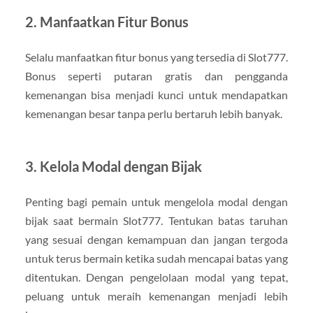
2.
Manfaatkan Fitur Bonus
Selalu manfaatkan fitur bonus yang tersedia di Slot777.
Bonus seperti putaran gratis dan pengganda
kemenangan bisa menjadi kunci untuk mendapatkan
kemenangan besar tanpa perlu bertaruh lebih banyak.
3.
Kelola Modal dengan Bijak
Penting bagi pemain untuk mengelola modal dengan
bijak saat bermain Slot777. Tentukan batas taruhan
yang sesuai dengan kemampuan dan jangan tergoda
untuk terus bermain ketika sudah mencapai batas yang
ditentukan. Dengan pengelolaan modal yang tepat,
peluang untuk meraih kemenangan menjadi lebih