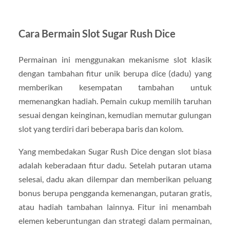
Cara Bermain Slot Sugar Rush Dice
Permainan ini menggunakan mekanisme slot klasik
dengan tambahan fitur unik berupa dice (dadu) yang
memberikan kesempatan tambahan untuk
memenangkan hadiah. Pemain cukup memilih taruhan
sesuai dengan keinginan, kemudian memutar gulungan
slot yang terdiri dari beberapa baris dan kolom.
Yang membedakan Sugar Rush Dice dengan slot biasa
adalah keberadaan fitur dadu. Setelah putaran utama
selesai, dadu akan dilempar dan memberikan peluang
bonus berupa pengganda kemenangan, putaran gratis,
atau hadiah tambahan lainnya. Fitur ini menambah
elemen keberuntungan dan strategi dalam permainan,