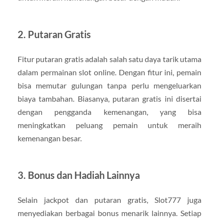
2.
Putaran Gratis
Fitur putaran gratis adalah salah satu daya tarik utama
dalam permainan slot online. Dengan fitur ini, pemain
bisa memutar gulungan tanpa perlu mengeluarkan
biaya tambahan. Biasanya, putaran gratis ini disertai
dengan pengganda kemenangan, yang bisa
meningkatkan peluang pemain untuk meraih
kemenangan besar.
3.
Bonus dan Hadiah Lainnya
Selain jackpot dan putaran gratis, Slot777 juga
menyediakan berbagai bonus menarik lainnya. Setiap