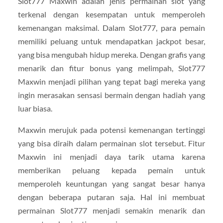
Slot777 Maxwin adalah jenis permainan slot yang
terkenal dengan kesempatan untuk memperoleh
kemenangan maksimal. Dalam Slot777, para pemain
memiliki peluang untuk mendapatkan jackpot besar,
yang bisa mengubah hidup mereka. Dengan grafis yang
menarik dan fitur bonus yang melimpah, Slot777
Maxwin menjadi pilihan yang tepat bagi mereka yang
ingin merasakan sensasi bermain dengan hadiah yang
luar biasa.
Maxwin merujuk pada potensi kemenangan tertinggi
yang bisa diraih dalam permainan slot tersebut. Fitur
Maxwin ini menjadi daya tarik utama karena
memberikan peluang kepada pemain untuk
memperoleh keuntungan yang sangat besar hanya
dengan beberapa putaran saja. Hal ini membuat
permainan Slot777 menjadi semakin menarik dan