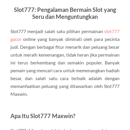
Slot777: Pengalaman Bermain Slot yang
Seru dan Menguntungkan
Slot777 menjadi salah satu pilihan permainan
slot777
gacor
online yang banyak diminati oleh para pecinta
judi. Dengan berbagai fitur menarik dan peluang besar
untuk meraih kemenangan, tidak heran jika permainan
ini terus berkembang dan semakin populer. Banyak
pemain yang mencari cara untuk memenangkan hadiah
besar, dan salah satu cara terbaik adalah dengan
memanfaatkan peluang yang ditawarkan oleh Slot777
Maxwin.
Apa Itu Slot777 Maxwin?