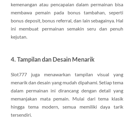
kemenangan atau pencapaian dalam permainan bisa
membawa pemain pada bonus tambahan, seperti
bonus deposit, bonus referral, dan lain sebagainya. Hal
ini membuat permainan semakin seru dan penuh
kejutan.
4.
Tampilan dan Desain Menarik
Slot777 juga menawarkan tampilan visual yang
menarik dan desain yang mudah dipahami. Setiap tema
dalam permainan ini dirancang dengan detail yang
memanjakan mata pemain. Mulai dari tema klasik
hingga tema modern, semua memiliki daya tarik
tersendiri.