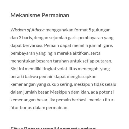
Mekanisme Permainan
Wisdom of Athena
menggunakan format 5 gulungan
dan 3 baris, dengan sejumlah garis pembayaran yang
dapat bervariasi. Pemain dapat memilih jumlah garis
pembayaran yang ingin mereka aktifkan, serta
menentukan besaran taruhan untuk setiap putaran.
Slot ini memiliki tingkat volatilitas menengah, yang
berarti bahwa pemain dapat mengharapkan
kemenangan yang cukup sering, meskipun tidak selalu
dalam jumlah besar. Meskipun demikian, ada potensi
kemenangan besar jika pemain berhasil memicu fitur-
fitur bonus dalam permainan.
Fitur Bonus yang Menguntungkan