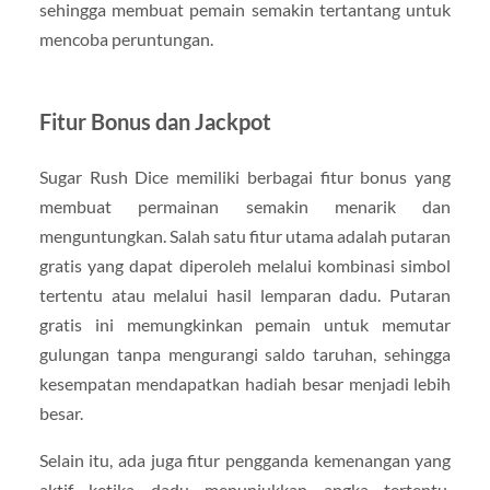
sehingga membuat pemain semakin tertantang untuk
mencoba peruntungan.
Fitur Bonus dan Jackpot
Sugar Rush Dice memiliki berbagai fitur bonus yang
membuat permainan semakin menarik dan
menguntungkan. Salah satu fitur utama adalah putaran
gratis yang dapat diperoleh melalui kombinasi simbol
tertentu atau melalui hasil lemparan dadu. Putaran
gratis ini memungkinkan pemain untuk memutar
gulungan tanpa mengurangi saldo taruhan, sehingga
kesempatan mendapatkan hadiah besar menjadi lebih
besar.
Selain itu, ada juga fitur pengganda kemenangan yang
aktif ketika dadu menunjukkan angka tertentu.