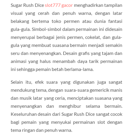
Sugar Rush Dice
slot777 gacor
menghadirkan tampilan
visual yang cerah dan penuh warna, dengan latar
belakang bertema toko permen atau dunia fantasi
gula-gula. Simbol-simbol dalam permainan ini didesain
menyerupai berbagai jenis permen, cokelat, dan gula-
gula yang membuat suasana bermain menjadi semakin
seru dan menyenangkan. Desain grafis yang tajam dan
animasi yang halus menambah daya tarik permainan
ini sehingga pemain betah berlama-lama.
Selain itu, efek suara yang digunakan juga sangat
mendukung tema, dengan suara-suara gemericik manis
dan musik latar yang ceria, menciptakan suasana yang
menyenangkan dan menghibur selama bermain.
Keseluruhan desain dari Sugar Rush Dice sangat cocok
bagi pemain yang menyukai permainan slot dengan
tema ringan dan penuh warna.