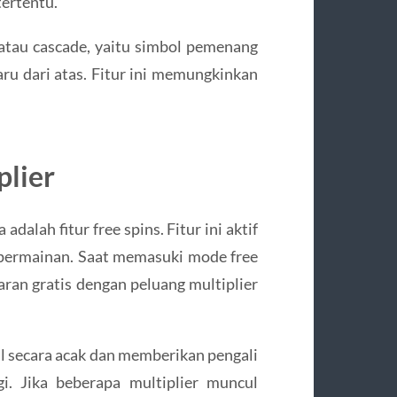
ertentu.
atau cascade, yaitu simbol pemenang
ru dari atas. Fitur ini memungkinkan
plier
dalah fitur free spins. Fitur ini aktif
r permainan. Saat memasuki mode free
ran gratis dengan peluang multiplier
 secara acak dan memberikan pengali
gi. Jika beberapa multiplier muncul