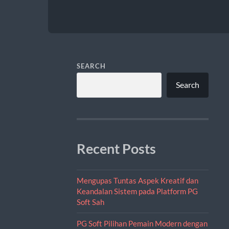
SEARCH
Search
Recent Posts
Mengupas Tuntas Aspek Kreatif dan
Keandalan Sistem pada Platform PG
Soft Sah
PG Soft Pilihan Pemain Modern dengan