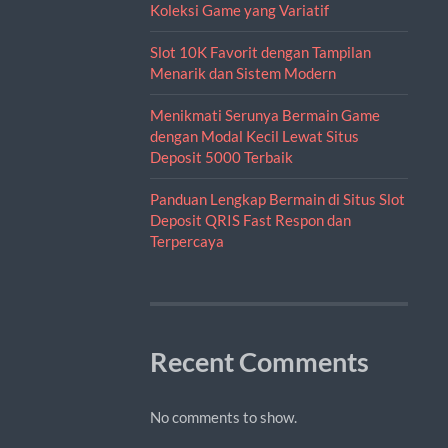
Koleksi Game yang Variatif
Slot 10K Favorit dengan Tampilan
Menarik dan Sistem Modern
Menikmati Serunya Bermain Game
dengan Modal Kecil Lewat Situs
Deposit 5000 Terbaik
Panduan Lengkap Bermain di Situs Slot
Deposit QRIS Fast Respon dan
Terpercaya
Recent Comments
No comments to show.