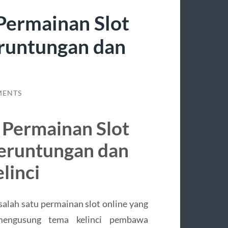
 Permainan Slot
runtungan dan
MENTS
: Permainan Slot
eruntungan dan
linci
alah satu permainan slot online yang
mengusung tema kelinci pembawa