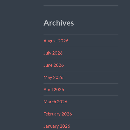
Archives
August 2026
July 2026
June 2026
May 2026
April 2026
March 2026
February 2026
January 2026