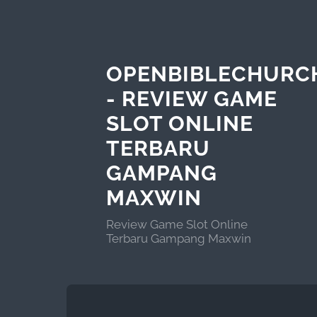
OPENBIBLECHURC
- REVIEW GAME
SLOT ONLINE
TERBARU
GAMPANG
MAXWIN
Review Game Slot Online
Terbaru Gampang Maxwin