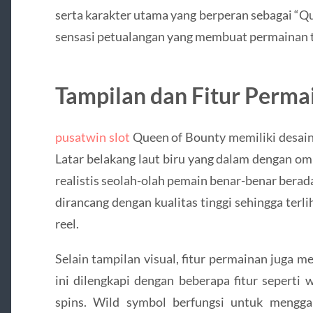
serta karakter utama yang berperan sebagai “Q
sensasi petualangan yang membuat permainan t
Tampilan dan Fitur Perma
pusatwin slot
Queen of Bounty memiliki desain 
Latar belakang laut biru yang dalam dengan o
realistis seolah-olah pemain benar-benar berada
dirancang dengan kualitas tinggi sehingga terli
reel.
Selain tampilan visual, fitur permainan juga m
ini dilengkapi dengan beberapa fitur seperti 
spins. Wild symbol berfungsi untuk mengg