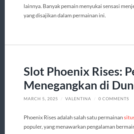
lainnya. Banyak pemain menyukai sensasi menje
yang disajikan dalam permainan ini.
Slot Phoenix Rises: 
Menegangkan di Duni
MARCH 5, 2025
/
VALENTINA
/
0 COMMENTS
Phoenix Rises adalah salah satu permainan
situ
populer, yang menawarkan pengalaman bermai