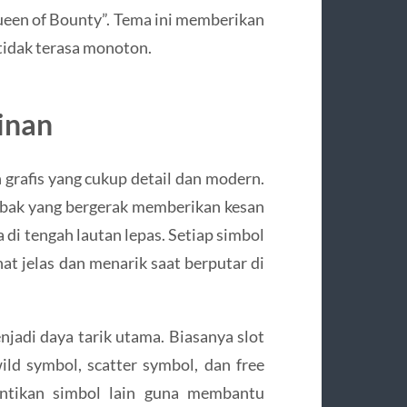
ueen of Bounty”. Tema ini memberikan
idak terasa monoton.
inan
grafis yang cukup detail dan modern.
mbak yang bergerak memberikan kesan
 di tengah lautan lepas. Setiap simbol
hat jelas dan menarik saat berputar di
enjadi daya tarik utama. Biasanya slot
wild symbol, scatter symbol, dan free
antikan simbol lain guna membantu