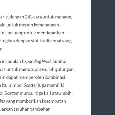
baris, dengan 243 cara untuk menang,
ain untuk meraih kemenangan.
ini, peluang untuk mendapatkan
ingkan dengan slot tradisional yang
p.
 ini adalah
Expanding Wild
. Simbol
uas untuk menutupi seluruh gulungan.
main dapat memperoleh kombinasi
 itu, simbol
Scatter
juga memiliki
 Scatter muncul tiga kali atau lebih,
ins
yang memberikan kesempatan
arkan taruhan tambahan.