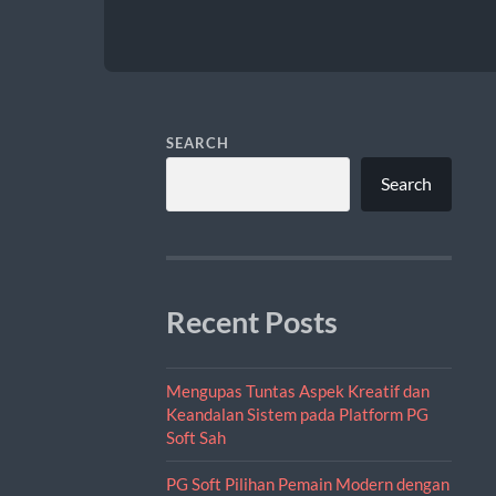
SEARCH
Search
Recent Posts
Mengupas Tuntas Aspek Kreatif dan
Keandalan Sistem pada Platform PG
Soft Sah
PG Soft Pilihan Pemain Modern dengan