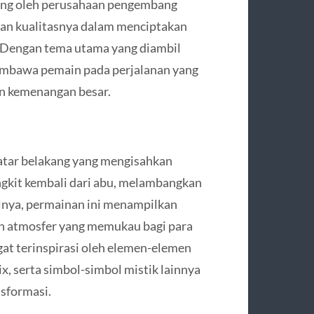
cang oleh perusahaan pengembang
gan kualitasnya dalam menciptakan
. Dengan tema utama yang diambil
membawa pemain pada perjalanan yang
n kemenangan besar.
atar belakang yang mengisahkan
ngkit kembali dari abu, melambangkan
lnya, permainan ini menampilkan
an atmosfer yang memukau bagi para
at terinspirasi oleh elemen-elemen
ix, serta simbol-simbol mistik lainnya
sformasi.