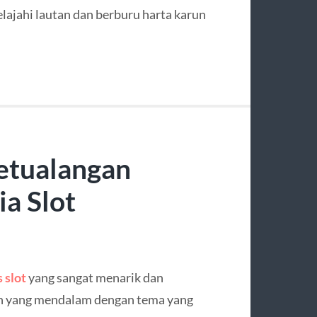
lajahi lautan dan berburu harta karun
Petualangan
a Slot
s slot
yang sangat menarik dan
n yang mendalam dengan tema yang