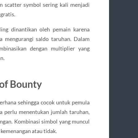
scatter symbol sering kali menjadi
gratis.
ling dinantikan oleh pemain karena
a mengurangi saldo taruhan. Dalam
ombinasikan dengan multiplier yang
n.
of Bounty
erhana sehingga cocok untuk pemula
 perlu menentukan jumlah taruhan,
ngan. Kombinasi simbol yang muncul
kemenangan atau tidak.