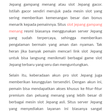
Jepang gampang menang atau slot Jepang gacor.
Istilah gacor sendiri merujuk pada mesin slot yang
sering memberikan kemenangan besar dan bonus
menarik kepada pemainnya. Situs
slot jepang gampang
menang
resmi biasanya menggunakan server Jepang
yang sudah terpercaya, sehingga memberikan
pengalaman bermain yang aman dan nyaman. Tak
heran jika banyak pemain mencari link slot Jepang
untuk bisa langsung menikmati berbagai game slot
Jepang terbaru yang seru dan menguntungkan.
Selain itu, keberadaan akun pro slot Jepang juga
memberikan keunggulan tersendiri. Dengan akun ini,
pemain bisa mendapatkan akses khusus ke fitur-fitur
premium dan peluang menang yang lebih besar di
berbagai mesin slot Jepang asli. Situs server Jepang
yang menyediakan layanan ini biasanya sangat