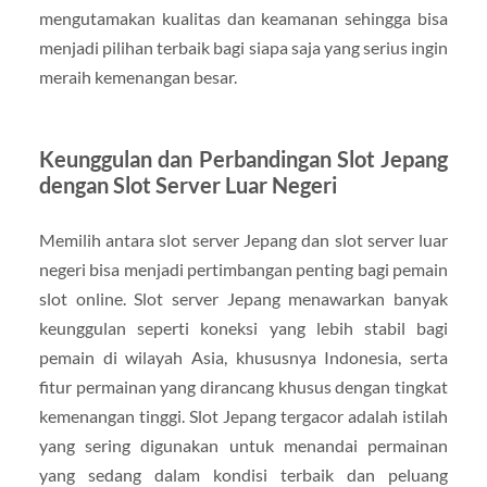
mengutamakan kualitas dan keamanan sehingga bisa
menjadi pilihan terbaik bagi siapa saja yang serius ingin
meraih kemenangan besar.
Keunggulan dan Perbandingan Slot Jepang
dengan Slot Server Luar Negeri
Memilih antara slot server Jepang dan slot server luar
negeri bisa menjadi pertimbangan penting bagi pemain
slot online. Slot server Jepang menawarkan banyak
keunggulan seperti koneksi yang lebih stabil bagi
pemain di wilayah Asia, khususnya Indonesia, serta
fitur permainan yang dirancang khusus dengan tingkat
kemenangan tinggi. Slot Jepang tergacor adalah istilah
yang sering digunakan untuk menandai permainan
yang sedang dalam kondisi terbaik dan peluang