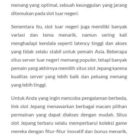
menang yang optimal, sebuah keunggulan yang jarang
ditemukan pada slot luar negeri.
Sementara itu, slot luar negeri juga memiliki banyak
variasi dan tema menarik, namun sering kali
menghadapi kendala seperti latency tinggi dan akses
yang tidak selalu stabil untuk pemain Asia. Beberapa
situs server luar negeri memang populer, tetapi banyak
pemain yang akhirnya memilih situs slot Jepang karena
kualitas server yang lebih baik dan peluang menang
yang lebih tinggi.
Untuk Anda yang ingin mencoba pengalaman berbeda,
link slot Jepang menawarkan berbagai macam pilihan
permainan yang dapat diakses dengan mudah. Situs
slot Jepang terbaru selalu memperbarui koleksi game
mereka dengan fitur-fitur inovatif dan bonus menarik,