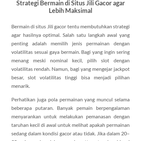
Strategi Bermain di Situs Jili Gacor agar
Lebih Maksimal
Bermain di situs Jili gacor tentu membutuhkan strategi
agar hasilnya optimal. Salah satu langkah awal yang
penting adalah memilih jenis permainan dengan
volatilitas sesuai gaya bermain. Bagi yang ingin sering
menang meski nominal kecil, pilih slot dengan
volatilitas rendah. Namun, bagi yang mengejar jackpot
besar, slot volatilitas tinggi bisa menjadi pilihan
menarik.
Perhatikan juga pola permainan yang muncul selama
beberapa putaran. Banyak pemain berpengalaman
menyarankan untuk melakukan pemanasan dengan
taruhan kecil di awal untuk melihat apakah permainan
sedang dalam kondisi gacor atau tidak. Jika dalam 20–