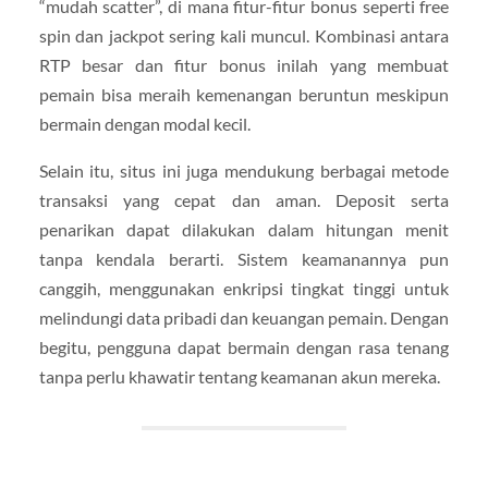
“mudah scatter”, di mana fitur-fitur bonus seperti free
spin dan jackpot sering kali muncul. Kombinasi antara
RTP besar dan fitur bonus inilah yang membuat
pemain bisa meraih kemenangan beruntun meskipun
bermain dengan modal kecil.
Selain itu, situs ini juga mendukung berbagai metode
transaksi yang cepat dan aman. Deposit serta
penarikan dapat dilakukan dalam hitungan menit
tanpa kendala berarti. Sistem keamanannya pun
canggih, menggunakan enkripsi tingkat tinggi untuk
melindungi data pribadi dan keuangan pemain. Dengan
begitu, pengguna dapat bermain dengan rasa tenang
tanpa perlu khawatir tentang keamanan akun mereka.