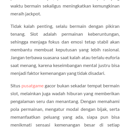
waktu bermain sekaligus meningkatkan kemungkinan
meraih jackpot.
Tidak kalah penting, selalu bermain dengan pikiran
tenang. Slot adalah permainan keberuntungan,
sehingga menjaga fokus dan emosi tetap stabil akan
membantu membuat keputusan yang lebih rasional.
Jangan terbawa suasana saat kalah atau terlalu euforia
saat menang, karena keseimbangan mental justru bisa
menjadi faktor kemenangan yang tidak disadari.
Situs
pusatgame
gacor bukan sekadar tempat bermain
slot, melainkan juga wadah hiburan yang memberikan
pengalaman seru dan menantang. Dengan memahami
pola permainan, mengatur modal dengan bijak, serta
memanfaatkan peluang yang ada, siapa pun bisa
menikmati sensasi kemenangan besar di setiap