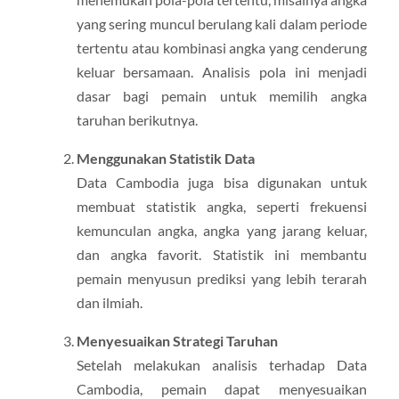
yang sering muncul berulang kali dalam periode
tertentu atau kombinasi angka yang cenderung
keluar bersamaan. Analisis pola ini menjadi
dasar bagi pemain untuk memilih angka
taruhan berikutnya.
Menggunakan Statistik Data
Data Cambodia juga bisa digunakan untuk
membuat statistik angka, seperti frekuensi
kemunculan angka, angka yang jarang keluar,
dan angka favorit. Statistik ini membantu
pemain menyusun prediksi yang lebih terarah
dan ilmiah.
Menyesuaikan Strategi Taruhan
Setelah melakukan analisis terhadap Data
Cambodia, pemain dapat menyesuaikan