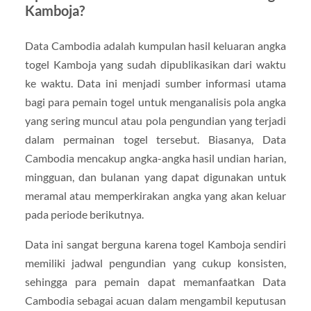
Kamboja?
Data Cambodia adalah kumpulan hasil keluaran angka
togel Kamboja yang sudah dipublikasikan dari waktu
ke waktu. Data ini menjadi sumber informasi utama
bagi para pemain togel untuk menganalisis pola angka
yang sering muncul atau pola pengundian yang terjadi
dalam permainan togel tersebut. Biasanya, Data
Cambodia mencakup angka-angka hasil undian harian,
mingguan, dan bulanan yang dapat digunakan untuk
meramal atau memperkirakan angka yang akan keluar
pada periode berikutnya.
Data ini sangat berguna karena togel Kamboja sendiri
memiliki jadwal pengundian yang cukup konsisten,
sehingga para pemain dapat memanfaatkan Data
Cambodia sebagai acuan dalam mengambil keputusan