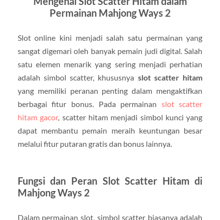
Mengenal Slot Scatter Hitam dalam
Permainan Mahjong Ways 2
Slot online kini menjadi salah satu permainan yang
sangat digemari oleh banyak pemain judi digital. Salah
satu elemen menarik yang sering menjadi perhatian
adalah simbol scatter, khususnya
slot scatter hitam
yang memiliki peranan penting dalam mengaktifkan
berbagai fitur bonus. Pada permainan
slot scatter
hitam gacor
, scatter hitam menjadi simbol kunci yang
dapat membantu pemain meraih keuntungan besar
melalui fitur putaran gratis dan bonus lainnya.
Fungsi dan Peran Slot Scatter Hitam di
Mahjong Ways 2
Dalam permainan slot, simbol scatter biasanya adalah