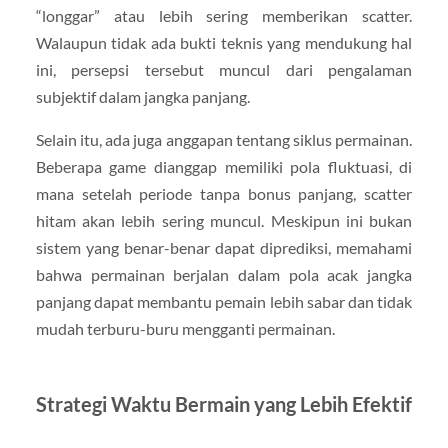
“longgar” atau lebih sering memberikan scatter.
Walaupun tidak ada bukti teknis yang mendukung hal
ini, persepsi tersebut muncul dari pengalaman
subjektif dalam jangka panjang.
Selain itu, ada juga anggapan tentang siklus permainan.
Beberapa game dianggap memiliki pola fluktuasi, di
mana setelah periode tanpa bonus panjang, scatter
hitam akan lebih sering muncul. Meskipun ini bukan
sistem yang benar-benar dapat diprediksi, memahami
bahwa permainan berjalan dalam pola acak jangka
panjang dapat membantu pemain lebih sabar dan tidak
mudah terburu-buru mengganti permainan.
Strategi Waktu Bermain yang Lebih Efektif