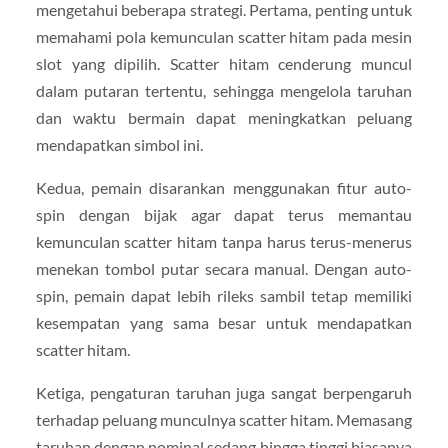
mengetahui beberapa strategi. Pertama, penting untuk
memahami pola kemunculan scatter hitam pada mesin
slot yang dipilih. Scatter hitam cenderung muncul
dalam putaran tertentu, sehingga mengelola taruhan
dan waktu bermain dapat meningkatkan peluang
mendapatkan simbol ini.
Kedua, pemain disarankan menggunakan fitur auto-
spin dengan bijak agar dapat terus memantau
kemunculan scatter hitam tanpa harus terus-menerus
menekan tombol putar secara manual. Dengan auto-
spin, pemain dapat lebih rileks sambil tetap memiliki
kesempatan yang sama besar untuk mendapatkan
scatter hitam.
Ketiga, pengaturan taruhan juga sangat berpengaruh
terhadap peluang munculnya scatter hitam. Memasang
taruhan dengan nominal sedang hingga tinggi biasanya