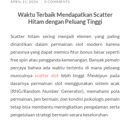
APRIL 11, 2026
/
0 COMMENTS
Waktu Terbaik Mendapatkan Scatter
Hitam dengan Peluang Tinggi
Scatter hitam sering menjadi elemen yang paling
dinantikan dalam permainan slot modern karena
perannya yang dapat memicu fitur bonus besar seperti
free spin atau pengganda kemenangan. Banyak pemain
percaya bahwa ada waktu tertentu di mana peluang
munculnya
scatter slot
lebih tinggi. Meskipun pada
dasarnya permainan slot menggunakan sistem acak
(RNG/Random Number Generator), memahami pola
permainan, jam bermain, dan kondisi psikologis pemain
tetap bisa membantu meningkatkan pengalaman serta
pengelolaan strategi bermain secara keseluruhan.